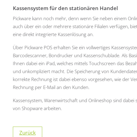
Kassensystem für den stationären Handel
Pickware kann noch mehr, denn wenn Sie neben einem Onli
auch über ein oder mehrere stationäre Filialen verfügen, bie
eine direkt integrierte Kassenlösung an.
Über Pickware POS erhalten Sie ein vollwertiges Kassensyst
Barcodescanner, Bondrucker und Kassenschublade. Als Basi
Ihnen dabei ein iPad, welches mittels Touchscreen das Beza
und unkompliziert macht. Die Speicherung von Kundendaten
korrekte Rechnung ist dabei ebenso vorgesehen, wie der Ve
Rechnung per E-Mail an den Kunden.
Kassensystem, Warenwirtschaft und Onlineshop sind dabei st
von Shopware arbeiten.
Zurück