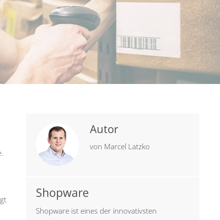
Autor
von
Marcel Latzko
.
Shopware
gt
Shopware ist eines der innovativsten