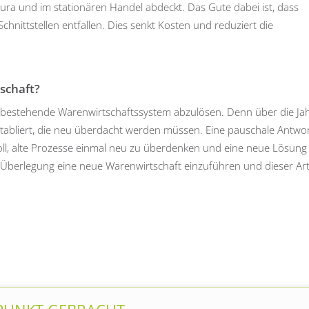
ura und im stationären Handel abdeckt. Das Gute dabei ist, dass
chnittstellen entfallen. Dies senkt Kosten und reduziert die
schaft?
dass bestehende Warenwirtschaftssystem abzulösen. Denn über die Ja
etabliert, die neu überdacht werden müssen. Eine pauschale Antwo
innvoll, alte Prozesse einmal neu zu überdenken und eine neue Lösung
r Überlegung eine neue Warenwirtschaft einzuführen und dieser Art