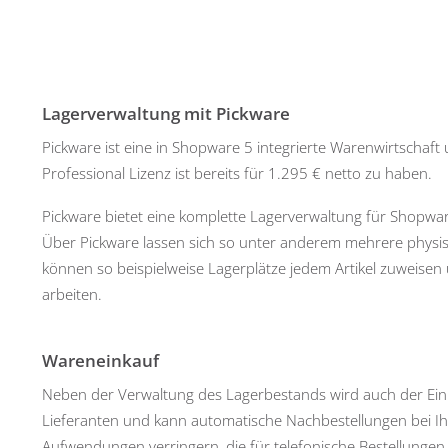
Lagerverwaltung mit Pickware
Pickware ist eine in Shopware 5 integrierte Warenwirtschaft
Professional Lizenz ist bereits für 1.295 € netto zu haben.
Pickware bietet eine komplette Lagerverwaltung für Shopwa
Über Pickware lassen sich so unter anderem mehrere physisc
können so beispielweise Lagerplätze jedem Artikel zuweise
arbeiten.
Wareneinkauf
Neben der Verwaltung des Lagerbestands wird auch der Eink
Lieferanten und kann automatische Nachbestellungen bei Ihre
Aufwendungen verringern, die für telefonische Bestellunge