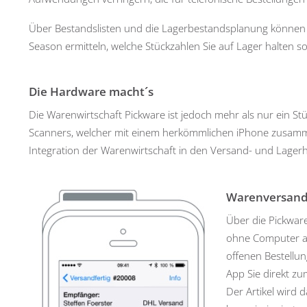
Über Bestandslisten und die Lagerbestandsplanung können
Season ermitteln, welche Stückzahlen Sie auf Lager halten sol
Die Hardware macht´s
Die Warenwirtschaft Pickware ist jedoch mehr als nur ein Stü
Scanners, welcher mit einem herkömmlichen iPhone zusammen
Integration der Warenwirtschaft in den Versand- und Lager
Warenversan
Über die Pickwar
ohne Computer abw
offenen Bestellu
App Sie direkt zu
Der Artikel wird 