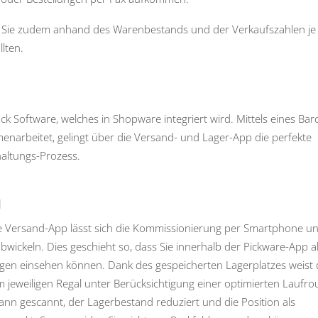
 Sie zudem anhand des Warenbestands und der Verkaufszahlen je
lten.
ck Software, welches in Shopware integriert wird. Mittels eines Bar
arbeitet, gelingt über die Versand- und Lager-App die perfekte
haltungs-Prozess.
d
e Versand-App lässt sich die Kommissionierung per Smartphone u
ickeln. Dies geschieht so, dass Sie innerhalb der Pickware-App al
ngen einsehen können. Dank des gespeicherten Lagerplatzes weist 
m jeweiligen Regal unter Berücksichtigung einer optimierten Laufro
dann gescannt, der Lagerbestand reduziert und die Position als