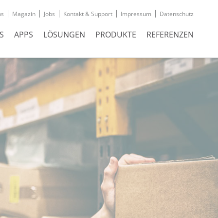
ns
Magazin
Jobs
Kontakt & Support
Impressum
Datenschutz
S
APPS
LÖSUNGEN
PRODUKTE
REFERENZEN