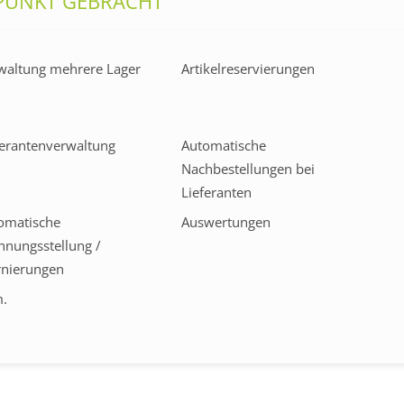
PUNKT GEBRACHT
waltung mehrere Lager
Artikelreservierungen
ferantenverwaltung
Automatische
Nachbestellungen bei
Lieferanten
omatische
Auswertungen
hnungsstellung /
rnierungen
.