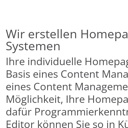
Wir erstellen Homep
Systemen
Ihre individuelle Homepag
Basis eines Content Ma
eines Content Managemen
Möglichkeit, Ihre Homepag
dafür Programmierkenntn
Editor können Sie so in K