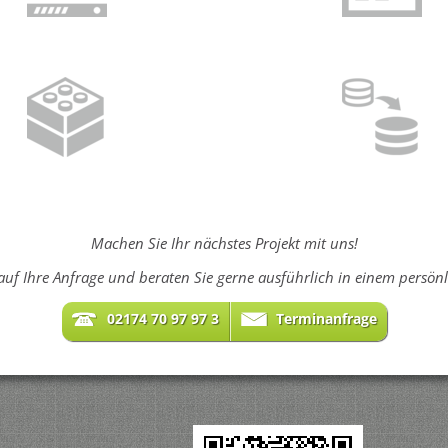
Machen Sie Ihr nächstes Projekt mit uns!
auf Ihre Anfrage und beraten Sie gerne ausführlich in einem persön
02174 70 97 97 3
Terminanfrage