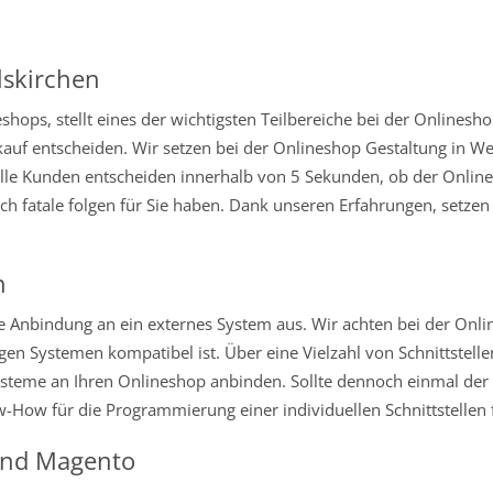
lskirchen
hops, stellt eines der wichtigsten Teilbereiche bei der Onlinesh
auf entscheiden. Wir setzen bei der Onlineshop Gestaltung in W
zielle Kunden entscheiden innerhalb von 5 Sekunden, ob der Onlin
ch fatale folgen für Sie haben. Dank unseren Erfahrungen, setzen
n
Anbindung an ein externes System aus. Wir achten bei der Onlin
en Systemen kompatibel ist. Über eine Vielzahl von Schnittstelle
eme an Ihren Onlineshop anbinden. Sollte dennoch einmal der Fa
ow-How für die Programmierung einer individuellen Schnittstellen
und Magento