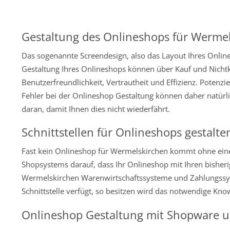
Gestaltung des Onlineshops für Werme
Das sogenannte Screendesign, also das Layout Ihres Onlines
Gestaltung Ihres Onlineshops können über Kauf und Nichtk
Benutzerfreundlichkeit, Vertrautheit und Effizienz. Poten
Fehler bei der Onlineshop Gestaltung können daher natürli
daran, damit Ihnen dies nicht wiederfährt.
Schnittstellen für Onlineshops gestalte
Fast kein Onlineshop für Wermelskirchen kommt ohne eine 
Shopsystems darauf, dass Ihr Onlineshop mit Ihren bisherig
Wermelskirchen Warenwirtschaftssysteme und Zahlungssyst
Schnittstelle verfügt, so besitzen wird das notwendige Kn
Onlineshop Gestaltung mit Shopware 