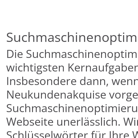
Suchmaschinenoptimie
Die Suchmaschinenoptimie
wichtigsten Kernaufgaben
Insbesondere dann, wenn 
Neukundenakquise vorgeseh
Suchmaschinenoptimierun
Webseite unerlässlich. 
Schlüsselwörter für Ihre 