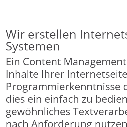
Wir erstellen Intern
Systemen
Ein Content Management S
Inhalte Ihrer Internetsei
Programmierkenntnisse d
dies ein einfach zu bedie
gewöhnliches Textverarb
nach Anforderung nutzen