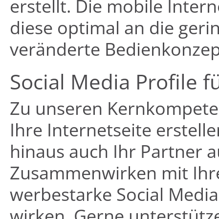
erstellt. Die mobile Intern
diese optimal an die ger
veränderte Bedienkonzept
Social Media Profile f
Zu unseren Kernkompetenz
Ihre Internetseite erstell
hinaus auch Ihr Partner a
Zusammenwirken mit Ihrer
werbestarke Social Media
wirken. Gerne unterstütze